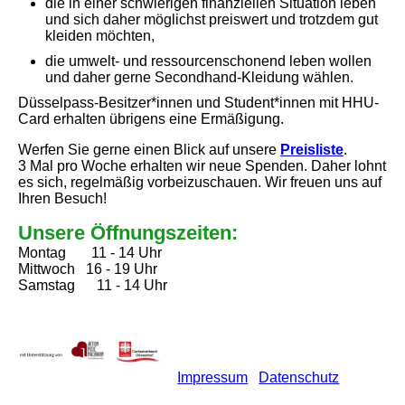
die in einer schwierigen finanziellen Situation leben
und sich daher möglichst preiswert und trotzdem gut
kleiden möchten,
die umwelt- und ressourcenschonend leben wollen
und daher gerne Secondhand-Kleidung wählen.
Düsselpass-Besitzer*innen und Student*innen mit HHU-
Card erhalten übrigens eine Ermäßigung.
Werfen Sie gerne einen Blick auf unsere
Preisliste
.
3 Mal pro Woche erhalten wir neue Spenden. Daher lohnt
es sich, regelmäßig vorbeizuschauen. Wir freuen uns auf
Ihren Besuch!
Unsere Öffnungszeiten:
Montag 11 - 14 Uhr
Mittwoch 16 - 19 Uhr
Samstag 11 - 14 Uhr
Impressum
Datenschutz