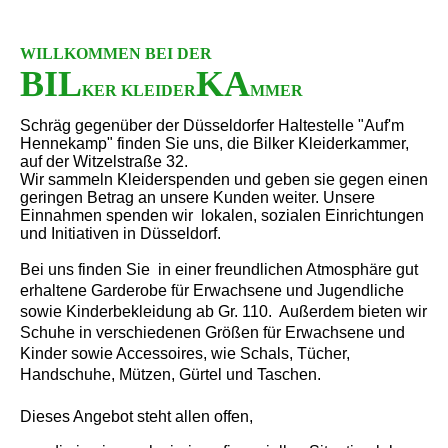
WILLKOMMEN BEI DER
BIL
KA
KER KLEIDER
MMER
Schräg gegenüber der Düsseldorfer Haltestelle "Auf'm
Hennekamp" finden Sie uns, die Bilker Kleiderkammer,
auf der Witzelstraße 32.
Wir sammeln Kleiderspenden und geben sie gegen einen
geringen Betrag an unsere Kunden weiter. Unsere
Einnahmen spenden wir lokalen, sozialen Einrichtungen
und Initiativen in Düsseldorf.
Bei uns finden Sie in einer freundlichen Atmosphäre gut
erhaltene Garderobe für Erwachsene und Jugendliche
sowie Kinderbekleidung ab Gr. 110. Außerdem bieten wir
Schuhe in verschiedenen Größen für Erwachsene und
Kinder sowie Accessoires, wie Schals, Tücher,
Handschuhe, Mützen, Gürtel und Taschen.
Dieses Angebot steht allen offen,